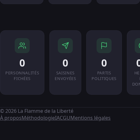
0
0
0
PERSONNALITÉS
SAISINES
PARTIS
HE
FICHÉES
ENVOYÉES
POLITIQUES
DO
© 2026 La Flamme de la Liberté
À propos
Méthodologie
IA
CGU
Mentions légales