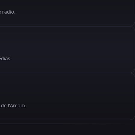
 radio.
édias.
de l'Arcom.